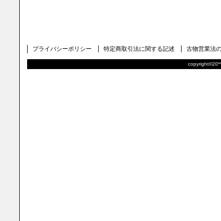
プライバシーポリシー
特定商取引法に関する記述
古物営業法
copyright©20**